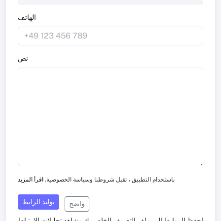
الهاتف
نص
باستخدام التطبيق ، تقبل شروطنا وسياسة الخصوصية.
اقرأ المزيد
توليد الرابط
واضح
احفظ الروابط إلى ملف التعريف الخاص بك وشاهد تحليلات الارتباط