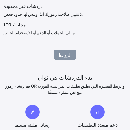
دردشات غير محدودة
لا تنتهي صلاحية رموزك أبدًا وليس لها حدود فحص.
100 ٪ مجانا
مثالي للحملات أو الدعم أو الاستخدام الخاص.
الروابط
بدء الدردشات في ثوان
قم بإنشاء رموز QR والربط القصيرة التي تطلق تطبيقات المراسلة الفورية
مع نص مملوء مسبقًا.
دعم متعدد التطبيقات
رسائل مليئة مسبقا