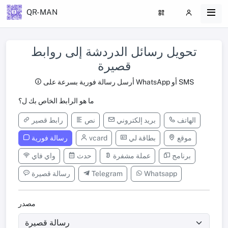
QR-MAN
تحويل رسائل الدردشة إلى روابط
قصيرة
أرسل رسالة فورية بسرعة على WhatsApp أو SMS
ما هو الرابط الخاص بك ل؟
الهاتف
بريد إلكتروني
نص
رابط قصير
موقع
بطاقة لي
vcard
رسالة فورية
برنامج
عملة مشفرة
حدث
واي فاي
Whatsapp
Telegram
رسالة قصيرة
مصدر