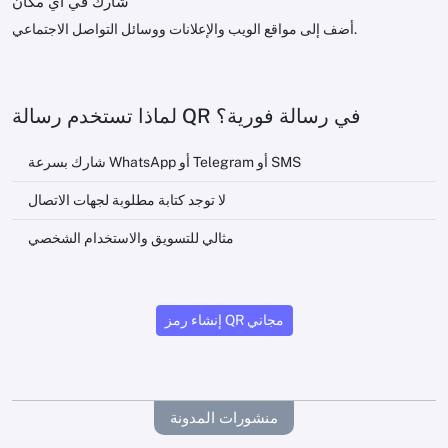
شارك في أي مكان
أضف إلى مواقع الويب والإعلانات ووسائل التواصل الاجتماعي.
لماذا تستخدم رسالة QR في رسالة فورية؟
شارك بسرعة WhatsApp أو Telegram أو SMS
لا توجد كتابة مطلوبة لجهات الاتصال
مثالي للتسويق والاستخدام الشخصي
إنشاء رمز QR مجاني
منشورات المدونة