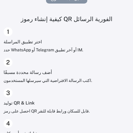
كيفية إنشاء رموز QR الفورية الرسائل
1
اختر تطبيق المراسلة
حدد WhatsApp أو Telegram أو آخر تطبيق IM.
2
أضف رسالة محددة مسبقًا
اكتب الرسالة الافتراضية التي سيرسلها المستخدمون.
3
توليد QR & Link
احصل على رمز QR قابل للسكان ورابط قابلة للنقر.
4