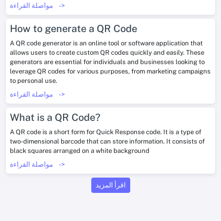
->
مواصلة القراءة
How to generate a QR Code
A QR code generator is an online tool or software application that
allows users to create custom QR codes quickly and easily. These
generators are essential for individuals and businesses looking to
leverage QR codes for various purposes, from marketing campaigns
to personal use.
->
مواصلة القراءة
What is a QR Code?
A QR code is a short form for Quick Response code. It is a type of
two-dimensional barcode that can store information. It consists of
black squares arranged on a white background
->
مواصلة القراءة
اقرأ المزيد