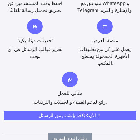
متوافق مع WhatsApp و
احفظ وقت المستخدمين عن
Telegram والإشارة والمزيد.
طريق تحميل رسالة تلقائيًا.
منصة العرض
تحديثات ديناميكية
يعمل على كل من تطبيقات
تحرير قوالب الرسائل في أي
الأجهزة المحمولة وسطح
وقت.
المكتب.
مثالي للعمل
رائع لدعم العملاء والحملات والترقيات.
قم بإنشاء رموز الرسائل QR الآن
دليل البدء السريع