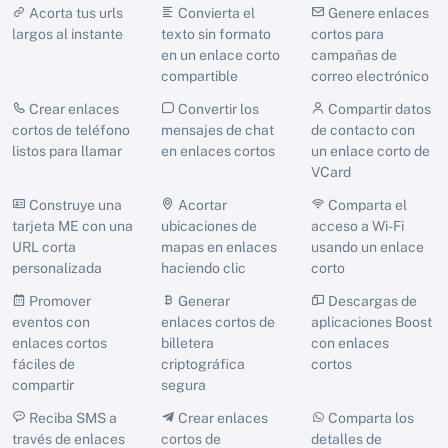
Acorta tus urls
Convierta el
Genere enlaces
largos al instante
texto sin formato
cortos para
en un enlace corto
campañas de
compartible
correo electrónico
Crear enlaces
Convertir los
Compartir datos
cortos de teléfono
mensajes de chat
de contacto con
listos para llamar
en enlaces cortos
un enlace corto de
VCard
Construye una
Acortar
Comparta el
tarjeta ME con una
ubicaciones de
acceso a Wi-Fi
URL corta
mapas en enlaces
usando un enlace
personalizada
haciendo clic
corto
Promover
Generar
Descargas de
eventos con
enlaces cortos de
aplicaciones Boost
enlaces cortos
billetera
con enlaces
fáciles de
criptográfica
cortos
compartir
segura
Reciba SMS a
Crear enlaces
Comparta los
través de enlaces
cortos de
detalles de