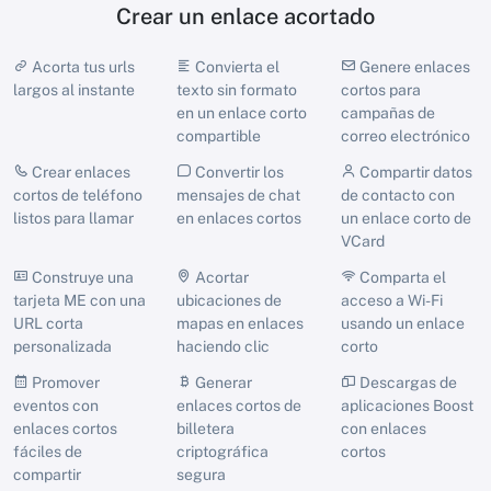
Crear un enlace acortado
Acorta tus urls
Convierta el
Genere enlaces
largos al instante
texto sin formato
cortos para
en un enlace corto
campañas de
compartible
correo electrónico
Crear enlaces
Convertir los
Compartir datos
cortos de teléfono
mensajes de chat
de contacto con
listos para llamar
en enlaces cortos
un enlace corto de
VCard
Construye una
Acortar
Comparta el
tarjeta ME con una
ubicaciones de
acceso a Wi-Fi
URL corta
mapas en enlaces
usando un enlace
personalizada
haciendo clic
corto
Promover
Generar
Descargas de
eventos con
enlaces cortos de
aplicaciones Boost
enlaces cortos
billetera
con enlaces
fáciles de
criptográfica
cortos
compartir
segura