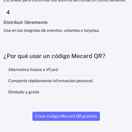
Escanear para confirmar los ahorros de contacto correctamente.
4
Distribuir libremente
Use en las insignias de eventos, volantes o tarjetas.
¿Por qué usar un código Mecard QR?
Alternativa liviana a VCard
Compartir rápidamente información personal
Ilimitado y gratis
Crear código Mecard QR gratuito