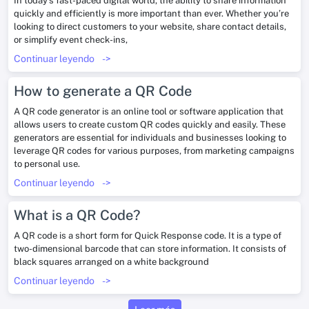
In today’s fast-paced digital world, the ability to share information
quickly and efficiently is more important than ever. Whether you’re
looking to direct customers to your website, share contact details,
or simplify event check-ins,
Continuar leyendo
->
How to generate a QR Code
A QR code generator is an online tool or software application that
allows users to create custom QR codes quickly and easily. These
generators are essential for individuals and businesses looking to
leverage QR codes for various purposes, from marketing campaigns
to personal use.
Continuar leyendo
->
What is a QR Code?
A QR code is a short form for Quick Response code. It is a type of
two-dimensional barcode that can store information. It consists of
black squares arranged on a white background
Continuar leyendo
->