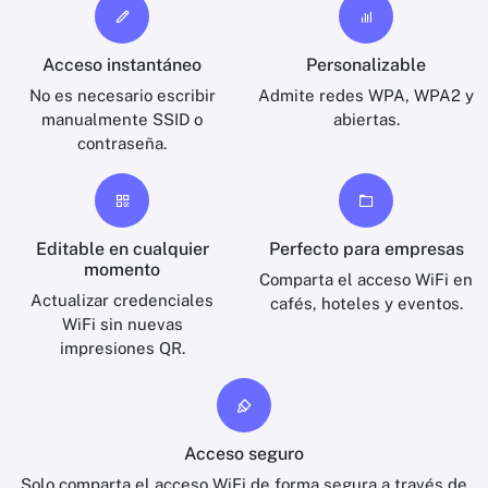
Acceso instantáneo
Personalizable
No es necesario escribir
Admite redes WPA, WPA2 y
manualmente SSID o
abiertas.
contraseña.
Editable en cualquier
Perfecto para empresas
momento
Comparta el acceso WiFi en
Actualizar credenciales
cafés, hoteles y eventos.
WiFi sin nuevas
impresiones QR.
Acceso seguro
Solo comparta el acceso WiFi de forma segura a través de