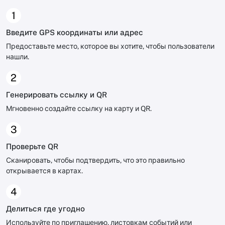
1
Введите GPS координаты или адрес
Предоставьте место, которое вы хотите, чтобы пользователи
нашли.
2
Генерировать ссылку и QR
Мгновенно создайте ссылку на карту и QR.
3
Проверьте QR
Сканировать, чтобы подтвердить, что это правильно
открывается в картах.
4
Делиться где угодно
Используйте по приглашению, листовкам событий или