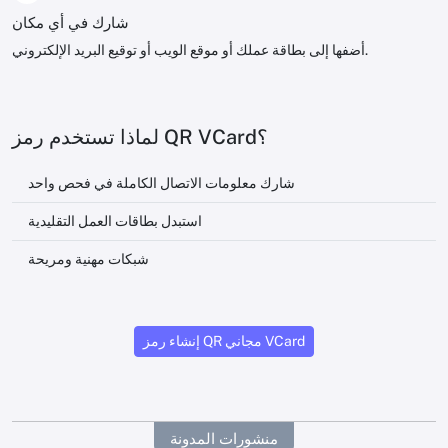
شارك في أي مكان
أضفها إلى بطاقة عملك أو موقع الويب أو توقيع البريد الإلكتروني.
لماذا تستخدم رمز QR VCard؟
شارك معلومات الاتصال الكاملة في فحص واحد
استبدل بطاقات العمل التقليدية
شبكات مهنية ومريحة
إنشاء رمز QR مجاني VCard
منشورات المدونة