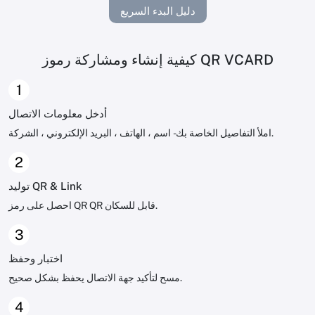
دليل البدء السريع
كيفية إنشاء ومشاركة رموز QR VCARD
1
أدخل معلومات الاتصال
املأ التفاصيل الخاصة بك - اسم ، الهاتف ، البريد الإلكتروني ، الشركة.
2
توليد QR & Link
احصل على رمز QR QR قابل للسكان.
3
اختبار وحفظ
مسح لتأكيد جهة الاتصال يحفظ بشكل صحيح.
4