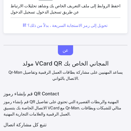
احفظ الروابط إلى ملف التعريف الخاص بك وشاهد تحليلات الارتباط
عن طريق تسجيل الدخول.
تسجيل الدخول
تحويل إلى رمز الاستجابة السريعة ، بدلاً من ذلك؟
عن
مولد VCard QR المجاني الخاص بك
Qr-Man يساعد المهنيين على مشاركة بطاقات العمل الرقمية وتفاصيل
الاتصال بالثواني.
قم بإنشاء رموز QR Contact
قم بإنشاء رموز QR المهنية والربطات القصيرة التي تحتوي على تفاصيل
الاتصال الخاصة بك بتنسيق VCard مع Qr-Man. مثالي للشبكات وبطاقات
العمل الرقمية والعلامات التجارية المهنية.
تتبع كل مشاركة اتصال