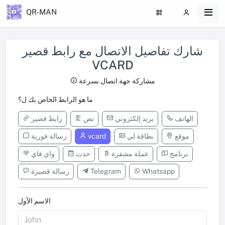
QR-MAN
شارك تفاصيل الاتصال مع رابط قصير
VCARD
مشاركة جهة اتصال بسرعة
ما هو الرابط الخاص بك ل؟
الهاتف
بريد إلكتروني
نص
رابط قصير
موقع
بطاقة لي
vcard
رسالة فورية
برنامج
عملة مشفرة
حدث
واي فاي
Whatsapp
Telegram
رسالة قصيرة
الاسم الأول