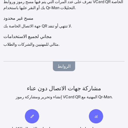
تعرف على عدد المرات التي يتم فيها مسح رموز وروابط VCard QR الخاصة
بك أو النقر عليها باستخدام Qr-Man التحليلات.
مسح غير محدود
جهة الاتصال الخاصة بك QR لا تنتهي أو تنفد.
مجاني لجميع الاستخدامات
مثالي للمهنيين والشركات والطلاب.
الروابط
مشاركة جهات الاتصال دون عناء
إنشاء وتحرير ومشاركة رموز VCard QR المهنية مع Qr-Man.