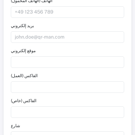
الهاتف (الهاتف المحمول)
بريد إلكتروني
موقع إلكتروني
الفاكس (العمل)
الفاكس (خاص)
شارع